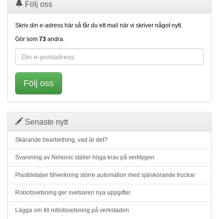
Följ oss
Skriv din e-adress här så får du ett mail när vi skriver något nytt.
Gör som
73
andra.
Följ oss
Senaste nytt
Skärande bearbetning, vad är det?
Svarvning av Nimonic ställer höga krav på verktygen
Plastdetaljer tillverkning större automation med självkörande truckar
Robotsvetsning ger svetsaren nya uppgifter
Lägga om till robotsvetsning på verkstaden