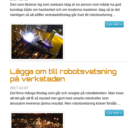
Den som titulerar sig som svetsare idag är en person som måste ha god
kunskap både om hantverket och om moderna maskiner. Idag så är det
nämligen så att alltfler verkstadsföretag går över till robotsvetsning ...
Läs mer »
Lägga om till robotsvetsning
på verkstaden
2017-12-07
Det finns många företag som går och sneglar på robottekniken. Man inser
att det går att få så mycket mer gjort med smarta robotceller som
dessutom levererar jämna resultat. Men robotsvetsning kräver förstås ...
Läs mer »