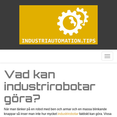
Visa
meny
Vad kan
industrirobotar
göra?
När man tänker på en robot med ben och armar och en massa blinkande
knappar så inser man inte hur mycket
industrirobotar
faktiskt kan göra. Vissa