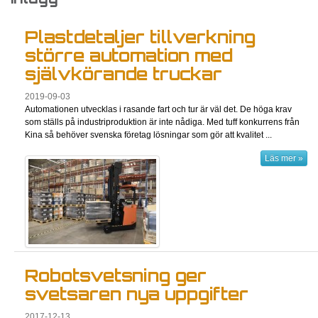
Plastdetaljer tillverkning
större automation med
självkörande truckar
2019-09-03
Automationen utvecklas i rasande fart och tur är väl det. De höga krav
som ställs på industriproduktion är inte nådiga. Med tuff konkurrens från
Kina så behöver svenska företag lösningar som gör att kvalitet ...
Läs mer »
Robotsvetsning ger
svetsaren nya uppgifter
2017-12-13