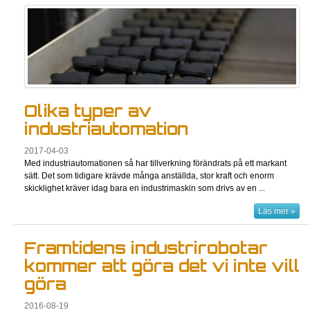
Olika typer av
industriautomation
2017-04-03
Med industriautomationen så har tillverkning förändrats på ett markant
sätt. Det som tidigare krävde många anställda, stor kraft och enorm
skicklighet kräver idag bara en industrimaskin som drivs av en ...
Läs mer »
Framtidens industrirobotar
kommer att göra det vi inte vill
göra
2016-08-19