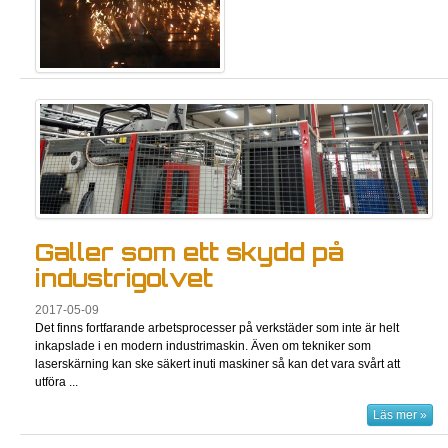
Galler som ett skydd på
industrigolvet
2017-05-09
Det finns fortfarande arbetsprocesser på verkstäder som inte är helt
inkapslade i en modern industrimaskin. Även om tekniker som
laserskärning kan ske säkert inuti maskiner så kan det vara svårt att
utföra ...
Läs mer »