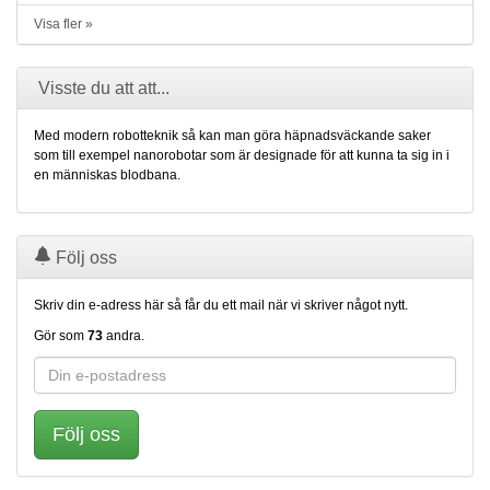
Visa fler »
Visste du att att...
Med modern robotteknik så kan man göra häpnadsväckande saker
som till exempel nanorobotar som är designade för att kunna ta sig in i
en människas blodbana.
Följ oss
Skriv din e-adress här så får du ett mail när vi skriver något nytt.
Gör som
73
andra.
Följ oss