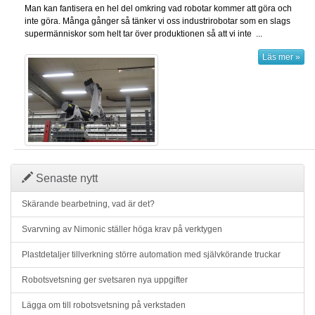
Man kan fantisera en hel del omkring vad robotar kommer att göra och
inte göra. Många gånger så tänker vi oss industrirobotar som en slags
supermänniskor som helt tar över produktionen så att vi inte ...
Läs mer »
Senaste nytt
Skärande bearbetning, vad är det?
Svarvning av Nimonic ställer höga krav på verktygen
Plastdetaljer tillverkning större automation med självkörande truckar
Robotsvetsning ger svetsaren nya uppgifter
Lägga om till robotsvetsning på verkstaden